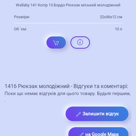
Wallaby 141 Колір 13 Бордо Рюкзак міський молодіжний
Розміри:
22х36х12 см
Об `єм:
10 л
1416 Рюкзак молодіжний - Відгуки та коментарі:
Поки що немає відгуків для цього товару. Будьте першим,
.
Залишити відгук
на Google Maps