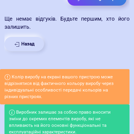
Ще немає відгуків. Будьте першим, хто його
залишить.
Назад
Колір виробу на екрані вашого пристрою може
відрізнятися від фактичного кольору виробу через
індивідуальні особливості передачі кольорів на
різних пристроях.
Виробник залишає за собою право вносити
зміни до окремих елементів виробу, які не
впливають на його основні функціональні та
експлуатаційні характеристики.