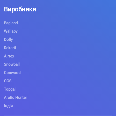
Виробники
Bagland
Wallaby
Dolly
Rekarti
Airtex
Snowball
Conwood
CCS
Topgal
Arctic Hunter
Індія