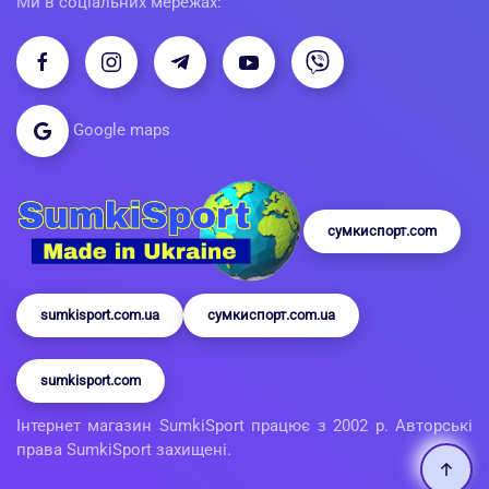
Ми в соціальних мережах:
Google maps
сумкиспорт.com
sumkisport.com.ua
сумкиспорт.com.ua
sumkisport.com
Інтернет магазин SumkiSport працює з 2002 р. Авторські
права SumkiSport захищені.