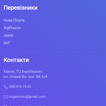
Перевізники
Нова Пошта
УкрПошта
Justin
SAT
Контакти
Харків, ТЦ Барабашово
пл. Новий Вік, маг. ВК 624
068-419-75-42
roganovsu@gmail.com