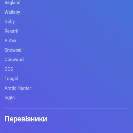
Bagland
Wallaby
Dolly
Rekarti
Airtex
Snowball
Conwood
CCS
Topgal
Arctic Hunter
Індія
Перевізники