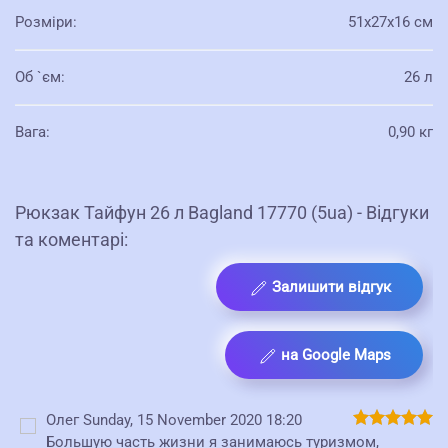
Розміри
:
51x27x16 см
Об `єм
:
26 л
Вага
:
0,90 кг
Рюкзак Тайфун 26 л Bagland 17770 (5ua) - Відгуки
та коментарі:
Залишити відгук
на Google Maps
Олег
Sunday, 15 November 2020 18:20
Большую часть жизни я занимаюсь туризмом,