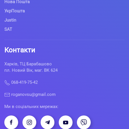
Нова Пошта
УкрПошта
Justin
SAT
Контакти
Харків, ТЦ Барабашово
пл. Новий Вік, маг. ВК 624
068-419-75-42
roganovsu@gmail.com
Ми в соціальних мережах: