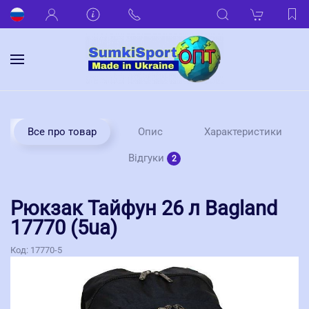
Все про товар
Опис
Характеристики
Відгуки
2
Рюкзак Тайфун 26 л Bagland
17770 (5ua)
Код:
17770-5