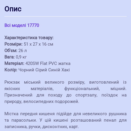
Опис
Всі моделі 17770
Характеристика товару:
Розміри:
51 x 27 x 16 см
Об'єм:
26 л
Вага:
0,9 кг
Матеріал:
420SW Flat PVC жатка
Колір:
Чорний Сірий Синій Хакі
Рюкзак міський великого розміру, виготовлений із
якісних матеріалів, функціональний, міцний.
Призначений для походу до спортзалу, поїздок на
природу, велосипедних подорожей.
Містка передня кишеня підійде для невеликого рушника
та парасольки. У цій кишені розташований пенал для
записника, ручки, дисконтних, карт.