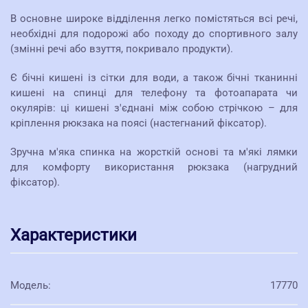
В основне широке відділення легко помістяться всі речі,
необхідні для подорожі або походу до спортивного залу
(змінні речі або взуття, покривало продукти).
Є бічні кишені із сітки для води, а також бічні тканинні
кишені на спинці для телефону та фотоапарата чи
окулярів: ці кишені з'єднані між собою стрічкою – для
кріплення рюкзака на поясі (настегнаний фіксатор).
Зручна м'яка спинка на жорсткій основі та м'які лямки
для комфорту використання рюкзака (нагрудний
фіксатор).
Характеристики
Модель
:
17770