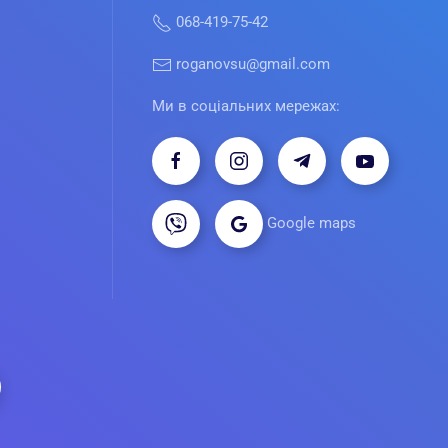
068-419-75-42
roganovsu@gmail.com
Ми в соціальних мережах:
Google maps