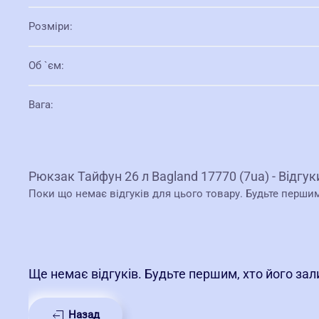
Розміри
:
Об `єм
:
Вага
:
Рюкзак Тайфун 26 л Bagland 17770 (7ua) - Відгук
Поки що немає відгуків для цього товару. Будьте перши
Ще немає відгуків. Будьте першим, хто його за
Назад