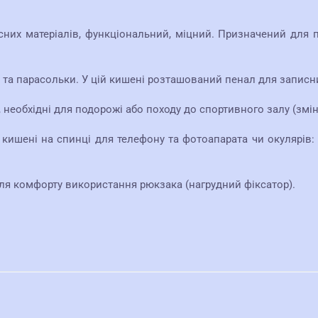
сних матеріалів, функціональний, міцний. Призначений для 
та парасольки. У цій кишені розташований пенал для записник
 необхідні для подорожі або походу до спортивного залу (змін
ні кишені на спинці для телефону та фотоапарата чи окулярів
 для комфорту використання рюкзака (нагрудний фіксатор).