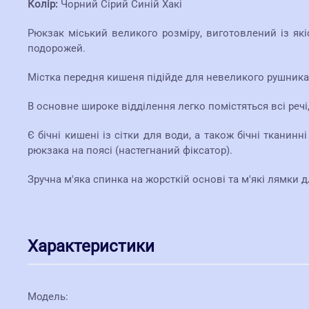
Колір:
Чорний Сірий Синій Хакі
Рюкзак міський великого розміру, виготовлений із які
подорожей.
Містка передня кишеня підійде для невеликого рушника 
В основне широке відділення легко помістяться всі речі,
Є бічні кишені із сітки для води, а також бічні тканин
рюкзака на поясі (настегнаний фіксатор).
Зручна м'яка спинка на жорсткій основі та м'які лямки
Характеристики
Модель
: