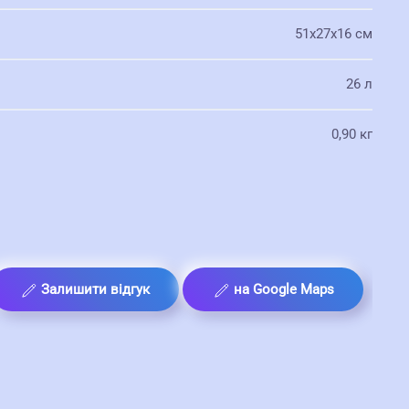
51x27x16 см
26 л
0,90 кг
Залишити відгук
на Google Maps