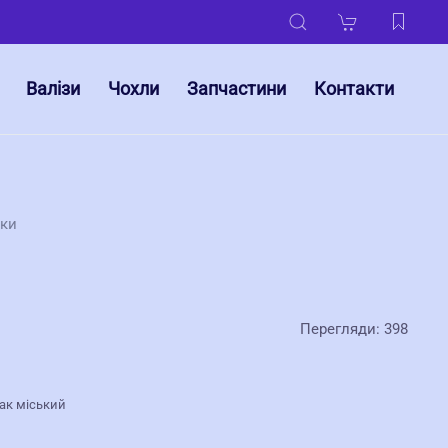
Валізи
Чохли
Запчастини
Контакти
уки
Перегляди: 398
зак міський