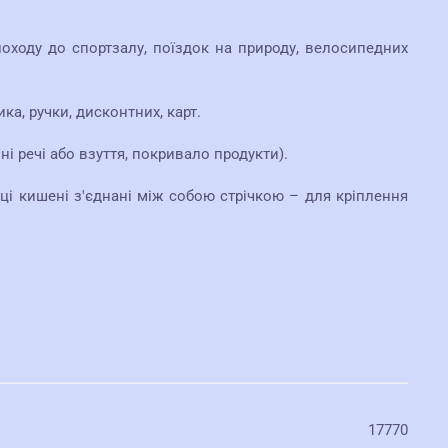
походу до спортзалу, поїздок на природу, велосипедних
а, ручки, дисконтних, карт.
ні речі або взуття, покривало продукти).
: ці кишені з'єднані між собою стрічкою – для кріплення
17770