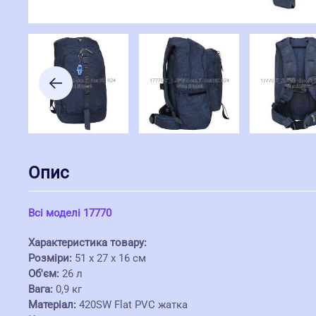
Опис
Всі моделі 17770
Характеристика товару:
Розміри:
51 x 27 x 16 см
Об'єм:
26 л
Вага:
0,9 кг
Матеріал:
420SW Flat PVC жатка