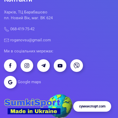
Харків, ТЦ Барабашово
пл. Новий Вік, маг. ВК 624
068-419-75-42
roganovsu@gmail.com
Ми в соціальних мережах:
Google maps
сумкиспорт.com