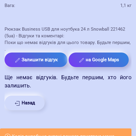
Вага
:
1,1 кг
Рюкзак Business USB для ноутбука 24 л Snowball 221462
(5ua) - Відгуки та коментарі:
Поки що немає відгуків для цього товару. Будьте першим,
.
Залишити відгук
на Google Maps
Ще немає відгуків. Будьте першим, хто його
залишить.
Назад