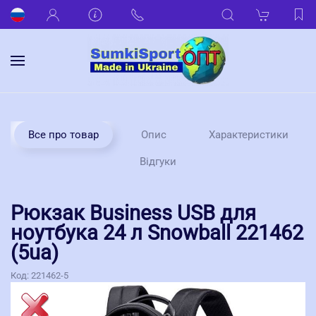
Все про товар
Опис
Характеристики
Відгуки
Рюкзак Business USB для
ноутбука 24 л Snowball 221462
(5ua)
Код:
221462-5