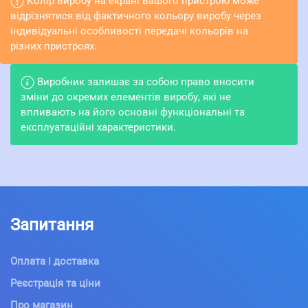
Колір виробу на екрані вашого пристрою може
відрізнятися від фактичного кольору виробу через
індивідуальні особливості передачі кольорів на
різних пристроях.
Виробник залишає за собою право вносити
зміни до окремих елементів виробу, які не
впливають на його основні функціональні та
експлуатаційні характеристики.
Запитання
Оплата і доставка
Реєстрація та ціни
Про магазин