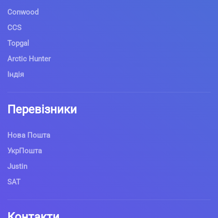
Conwood
CCS
Topgal
Arctic Hunter
Індія
Перевізники
Нова Пошта
УкрПошта
Justin
SAT
Контакти