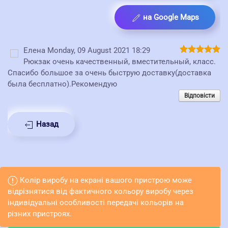
на Google Maps
Елена
Monday, 09 August 2021 18:29
Рюкзак очень качественный, вместительный, класс.
Спасибо большое за очень быструю доставку(доставка
была бесплатно).Рекомендую
Відповісти
Назад
Колір виробу на екрані вашого пристрою може
відрізнятися від фактичного кольору виробу через
індивідуальні особливості передачі кольорів на
різних пристроях.