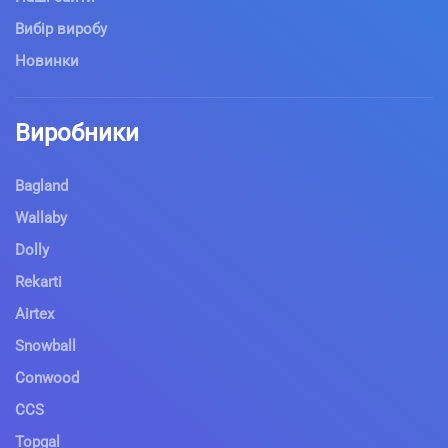
Вибір виробу
Новинки
Виробники
Bagland
Wallaby
Dolly
Rekarti
Airtex
Snowball
Conwood
CCS
Topgal