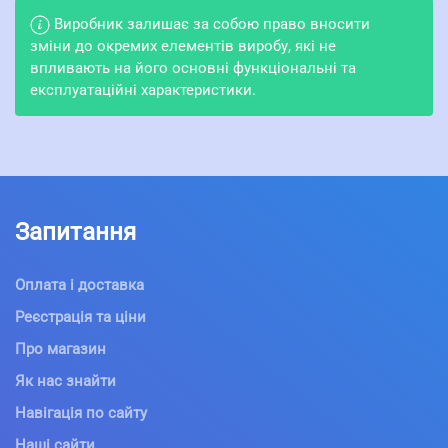
Виробник залишає за собою право вносити
зміни до окремих елементів виробу, які не
впливають на його основні функціональні та
експлуатаційні характеристики.
Запитання
Оплата і доставка
Реєстрація та ціни
Про магазин
Як нас знайти
Навігація по сайту
Наші сайти