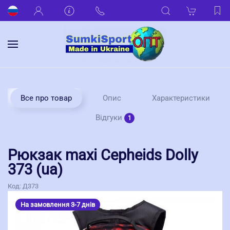
Все про товар
Опис
Характеристики
Відгуки
1
Рюкзак maxi Cepheids Dolly
373 (ua)
Код:
Д373
На замовлення 3-7 днів