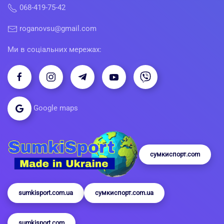
068-419-75-42
roganovsu@gmail.com
Ми в соціальних мережах:
Google maps
сумкиспорт.com
sumkisport.com.ua
сумкиспорт.com.ua
sumkisport.com