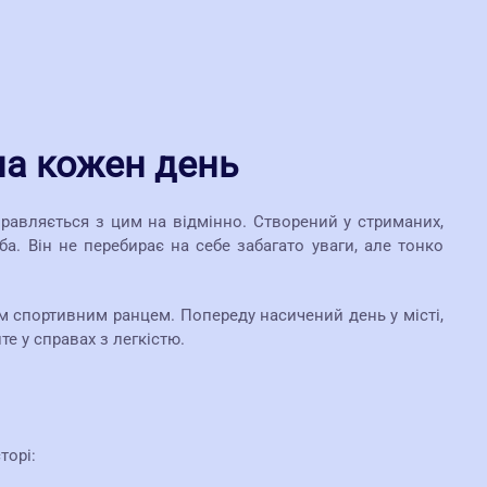
на кожен день
равляється з цим на відмінно. Створений у стриманих,
а. Він не перебирає на себе забагато уваги, але тонко
м спортивним ранцем. Попереду насичений день у місті,
те у справах з легкістю.
торі: