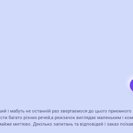
:
ерший і мабуть не останній раз звертаємося до цього приємног
ти багато різних речей,а рюкзачок виглядає маленьким і ком
йже миттєво. Декілько запитань та відповідей і заказ поїхав