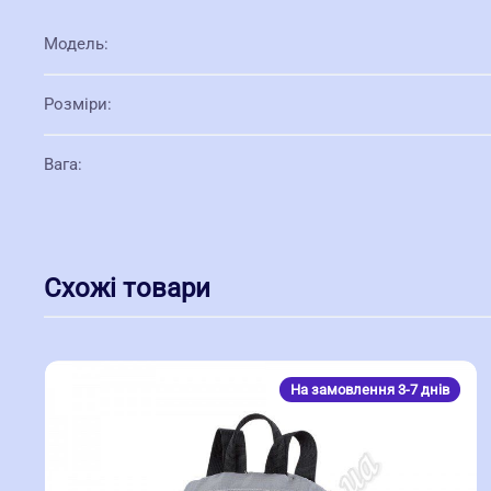
Модель
:
Розміри
:
Вага
:
Схожі товари
На замовлення 3-7 днів