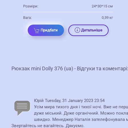
Розміри:
24*30*15 см
Вага:
0,39 кг
Придбати
Детальніше
Рюкзак mini Dolly 376 (ua) - Відгуки та коментарі
Юрій
Tuesday, 31 January 2023 23:54
Усім мира тихого дня і тихої ночі. Вже не п
дуже міський. Дуже органічний. Можно поклас
швидко. Менеджер Наталія зателефонувала ма
Звертайтесь не вагайтесь. Дякуємо.