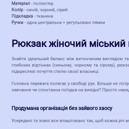
Матеріал
- поліестер
Колір
- синій, чорний, сірий
Підкладка
- тканина
Ручки
- одна центральна + регульовані лямки
Рюкзак жіночий міський 
Знайти ідеальний баланс між витонченим виглядом та
глибоких відтінках (синьому, чорному та сірому), рюк
підкреслює почуття стилю своєї власниці.
Головна перевага полягає у свободі рук. Більше не по
навчання чи спонтанна поїздка на вихідні? Просто накида
Продумана організація без зайвого хаосу
Усередині та зовні все влаштовано так, щоб кожна річ м