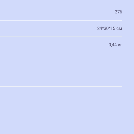
376
24*30*15 см
0,44 кг