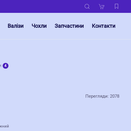
Валізи
Чохли
Запчастини
Контакти
ки
4
Перегляди: 2078
іжний