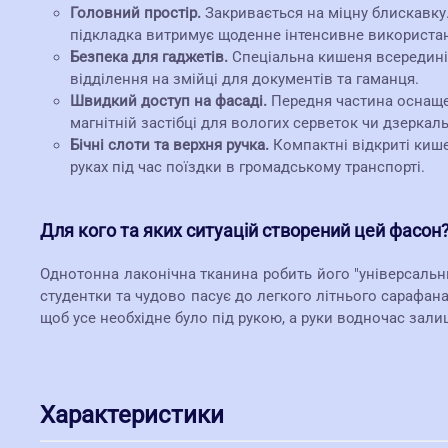
Головний простір.
Закривається на міцну блискавку.
підкладка витримує щоденне інтенсивне використа
Безпека для гаджетів.
Спеціальна кишеня всередині 
відділення на змійці для документів та гаманця.
Швидкий доступ на фасаді.
Передня частина оснащен
магнітній застібці для вологих серветок чи дзеркаль
Бічні слоти та верхня ручка.
Компактні відкриті кишен
руках під час поїздки в громадському транспорті.
Для кого та яких ситуацій створений цей фасон
Однотонна лаконічна тканина робить його "універсальн
студентки та чудово пасує до легкого літнього сарафана
щоб усе необхідне було під рукою, а руки водночас зал
Характеристики