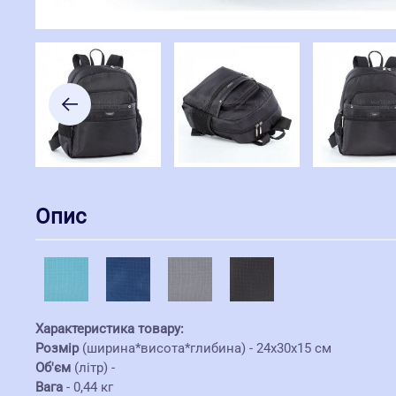
Опис
Характеристика товару:
Розмір
(ширина*висота*глибина) - 24х30х15 см
Об'єм
(літр) -
Вага
- 0,44 кг