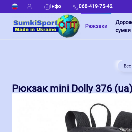
Інфо
068-419-75-42
Дорож
Рюкзаки
сумки
Все
Рюкзак mini Dolly 376 (ua