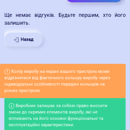
Ще немає відгуків. Будьте першим, хто його
залишить.
Назад
Колір виробу на екрані вашого пристрою може
відрізнятися від фактичного кольору виробу через
індивідуальні особливості передачі кольорів на
різних пристроях.
Виробник залишає за собою право вносити
зміни до окремих елементів виробу, які не
впливають на його основні функціональні та
експлуатаційні характеристики.