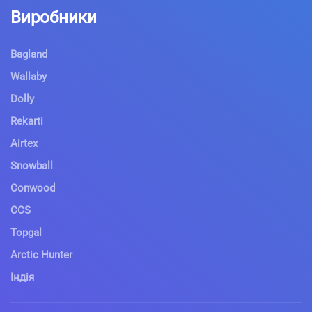
Виробники
Bagland
Wallaby
Dolly
Rekarti
Airtex
Snowball
Conwood
CCS
Topgal
Arctic Hunter
Індія