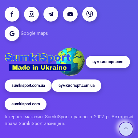
Google maps
сумкиспорт.com
sumkisport.com.ua
сумкиспорт.com.ua
sumkisport.com
Інтернет магазин SumkiSport працює з 2002 р. Авторські
права SumkiSport захищені.