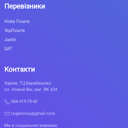
Перевізники
Нова Пошта
УкрПошта
Justin
SAT
Контакти
Харків, ТЦ Барабашово
пл. Новий Вік, маг. ВК 624
068-419-75-42
roganovsu@gmail.com
Ми в соціальних мережах: