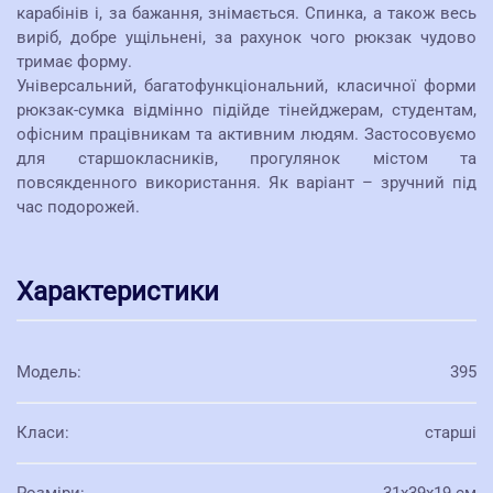
карабінів і, за бажання, знімається. Спинка, а також весь
виріб, добре ущільнені, за рахунок чого рюкзак чудово
тримає форму.
Універсальний, багатофункціональний, класичної форми
рюкзак-сумка відмінно підійде тінейджерам, студентам,
офісним працівникам та активним людям. Застосовуємо
для старшокласників, прогулянок містом та
повсякденного використання. Як варіант – зручний під
час подорожей.
Характеристики
Модель
:
395
Класи
:
старші