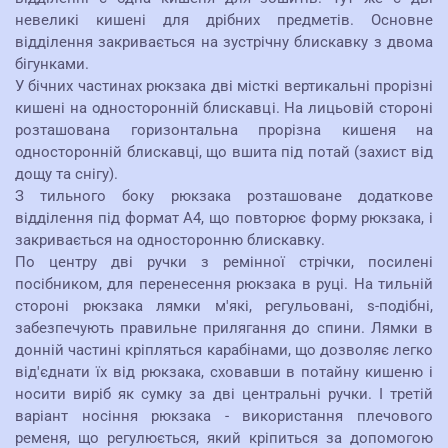
невеликі кишені для дрібних предметів. Основне
відділення закривається на зустрічну блискавку з двома
бігунками.
У бічних частинах рюкзака дві місткі вертикальні прорізні
кишені на односторонній блискавці. На лицьовій стороні
розташована горизонтальна прорізна кишеня на
односторонній блискавці, що вшита під потай (захист від
дощу та снігу).
З тильного боку рюкзака розташоване додаткове
відділення під формат А4, що повторює форму рюкзака, і
закривається на односторонню блискавку.
По центру дві ручки з ремінної стрічки, посилені
посібником, для перенесення рюкзака в руці. На тильній
стороні рюкзака лямки м'які, регульовані, s-подібні,
забезпечують правильне прилягання до спини. Лямки в
донній частині кріпляться карабінами, що дозволяє легко
від'єднати їх від рюкзака, сховавши в потайну кишеню і
носити виріб як сумку за дві центральні ручки. І третій
варіант носіння рюкзака - використання плечового
ременя, що регулюється, який кріпиться за допомогою