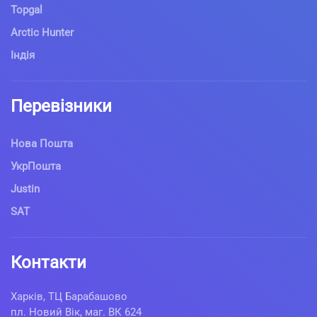
Topgal
Arctic Hunter
Індія
Перевізники
Нова Пошта
УкрПошта
Justin
SAT
Контакти
Харків, ТЦ Барабашово
пл. Новий Вік, маг. ВК 624