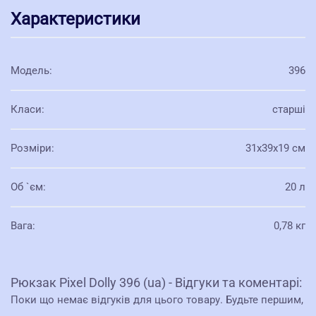
Характеристики
Модель
:
396
Класи
:
старші
Розміри
:
31х39х19 см
Об `єм
:
20 л
Вага
:
0,78 кг
Рюкзак Pixel Dolly 396 (ua) - Відгуки та коментарі:
Поки що немає відгуків для цього товару. Будьте першим,
.