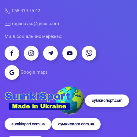
068-419-75-42
roganovsu@gmail.com
Ми в соціальних мережах:
Google maps
сумкиспорт.com
sumkisport.com.ua
сумкиспорт.com.ua