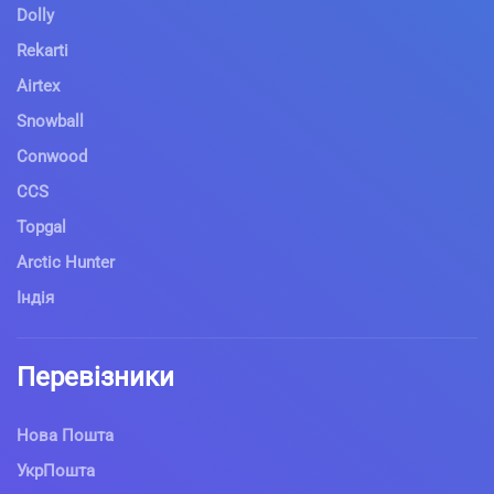
Dolly
Rekarti
Airtex
Snowball
Conwood
CCS
Topgal
Arctic Hunter
Індія
Перевізники
Нова Пошта
УкрПошта