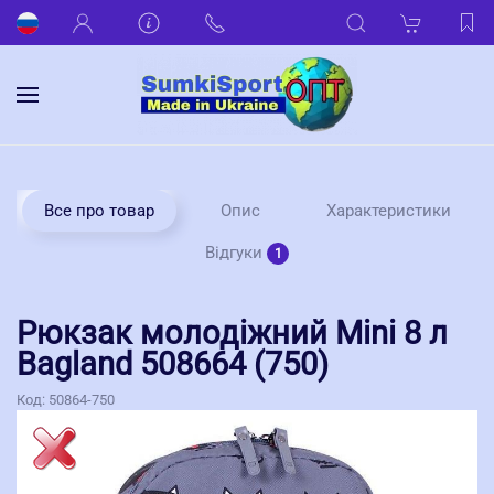
Все про товар
Опис
Характеристики
Відгуки
1
Рюкзак молодіжний Mini 8 л
Bagland 508664 (750)
Код:
50864-750