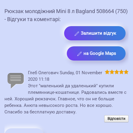
Рюкзак молодіжний Mini 8 л Bagland 508664 (750)
- Відгуки та коментарі:
Залишити відгук
на Google Maps
Глеб Олегович
Sunday, 01 November
2020 11:18
Этот "маленький да удаленький" купили
племяннице-кошатнице. Радовались вместе с
ней. Хороший рюкзачок. Главное, что он не больше
ребенка. Анюта невысокого роста. Но все хорошо.
Спасибо за бесплатную доставку.
Відповісти