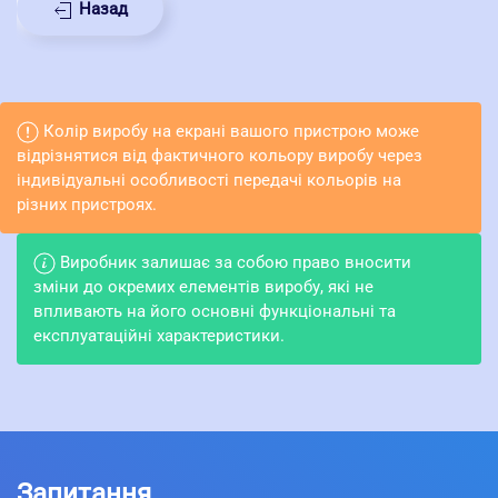
Назад
Колір виробу на екрані вашого пристрою може
відрізнятися від фактичного кольору виробу через
індивідуальні особливості передачі кольорів на
різних пристроях.
Виробник залишає за собою право вносити
зміни до окремих елементів виробу, які не
впливають на його основні функціональні та
експлуатаційні характеристики.
Запитання