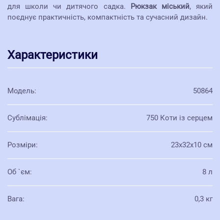
для школи чи дитячого садка.
Рюкзак міський
, який
поєднує практичність, компактність та сучасний дизайн.
Характеристики
Модель
:
50864
Сублімація
:
750 Коти із серцем
Розміри
:
23х32х10 см
Об `єм
:
8 л
Вага
:
0,3 кг