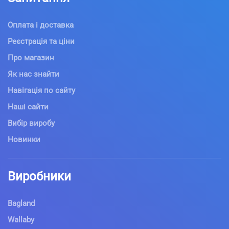
Оплата і доставка
Реєстрація та ціни
Про магазин
Як нас знайти
Навігація по сайту
Наші сайти
Вибір виробу
Новинки
Виробники
Bagland
Wallaby