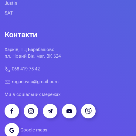
Justin
SAT
Контакти
Харків, ТЦ Барабашово
пл. Новий Вік, маг. ВК 624
068-419-75-42
roganovsu@gmail.com
Ми в соціальних мережах:
Google maps