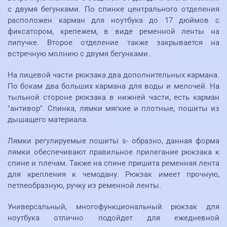
с двумя бегунками. По спинке центрального отделения
расположен карман для ноутбука до 17 дюймов с
фиксатором, крепежем, в виде ременной ленты на
липучке. Второе отделение также закрывается на
встречную молнию с двумя бегунками.
На лицевой части рюкзака два дополнительных кармана.
По бокам два больших кармана для воды и мелочей. На
тыльной стороне рюкзака в нижней части, есть карман
"антивор". Спинка, лямки мягкие и плотные, пошиты из
дышащего материала.
Лямки регулируемые пошиты s- образно, данная форма
лямки обеспечивают правильное прилегание рюкзака к
спине и плечам. Также на спине пришита ременная лента
для крепления к чемодану. Рюкзак имеет прочную,
петлеобразную, ручку из ременной ленты.
Универсальный, многофункциональный рюкзак для
ноутбука отлично подойдет для ежедневной