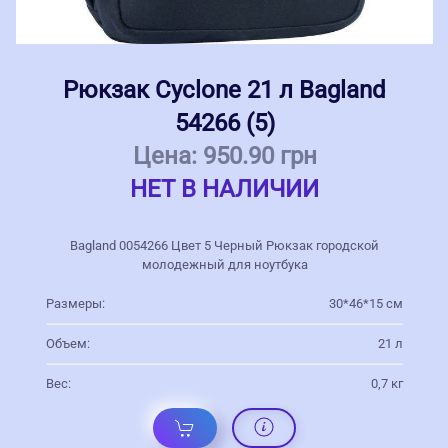
Рюкзак Cyclone 21 л Bagland
54266 (5)
Цена:
950.90 грн
НЕТ В НАЛИЧИИ
Bagland 0054266 Цвет 5 Черный Рюкзак городской
молодежный для ноутбука
Размеры:
30*46*15 см
Объем:
21 л
Вес:
0,7 кг