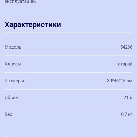
эксплуатации.
Характеристики
Модель
:
54266
Классы
:
старші
Размеры
:
30*46*15 см
Объем
:
21 л
Вес
:
0,7 кг