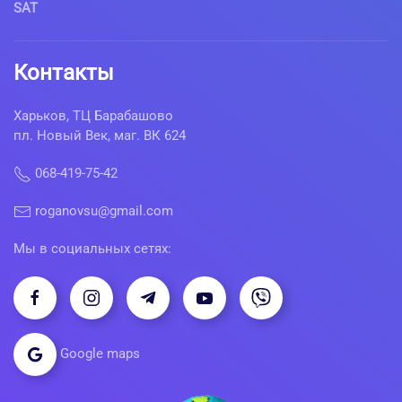
SAT
Контакты
Харьков, ТЦ Барабашово
пл. Новый Век, маг. ВК 624
068-419-75-42
roganovsu@gmail.com
Мы в социальных сетях:
Google maps