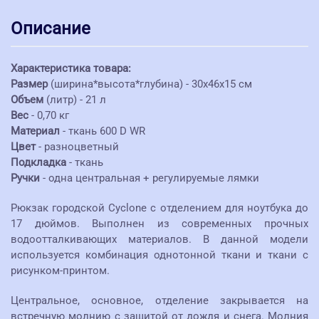
Описание
Характеристика товара:
Размер
(ширина*высота*глубина) - 30х46х15 см
Объем
(литр) - 21 л
Вес
- 0,70 кг
Материал
- ткань 600 D WR
Цвет
- разноцветный
Подкладка
- ткань
Ручки
- одна центральная + регулируемые лямки
Рюкзак городской Cyclone с отделением для ноутбука до
17 дюймов. Выполнен из современных прочных
водоотталкивающих материалов. В данной модели
используется комбинация однотонной ткани и ткани с
рисунком-принтом.
Центральное, основное, отделение закрывается на
встречную молнию с защитой от дождя и снега. Молния