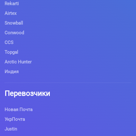
Rekarti
Airtex
Snowball
Conwood
CCS
Topgal
Arctic Hunter
Индия
Перевозчики
Новая Почта
УкрПочта
Justin