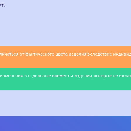
ит.
тличаться от фактического цвета изделия вследствие индив
 изменения в отдельные элементы изделия, которые не влия