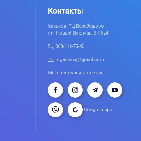
Контакты
Харьков, ТЦ Барабашово
пл. Новый Век, маг. ВК 624
068-419-75-42
roganovsu@gmail.com
Мы в социальных сетях:
Google maps