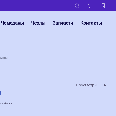
Чемоданы
Чехлы
Запчасти
Контакты
зывы
Просмотры: 514
ноутбука