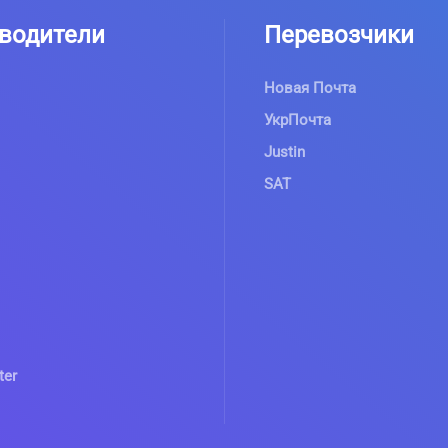
водители
Перевозчики
Новая Почта
УкрПочта
Justin
SAT
ter