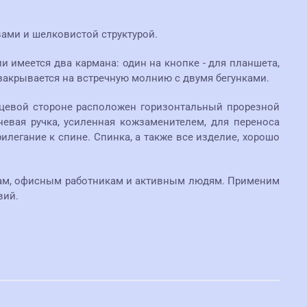
ами и шелковистой структурой.
 имеется два кармана: один на кнопке - для планшета,
 закрывается на встречную молнию с двумя бегунками.
ицевой стороне расположен горизонтальный прорезной
невая ручка, усиленная кожзаменителем, для переноса
илегание к спине. Спинка, а также все изделие, хорошо
там, офисным работникам и активным людям. Применим
вий.