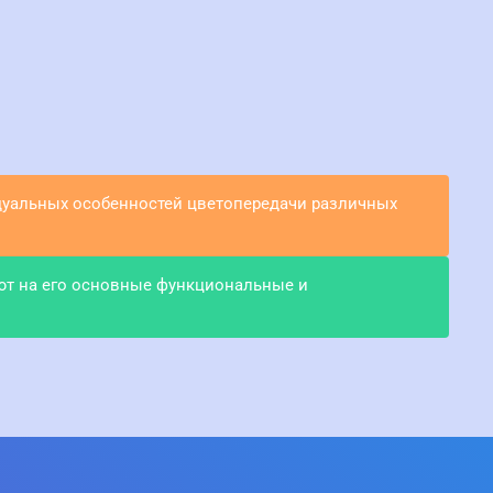
идуальных особенностей цветопередачи различных
ют на его основные функциональные и