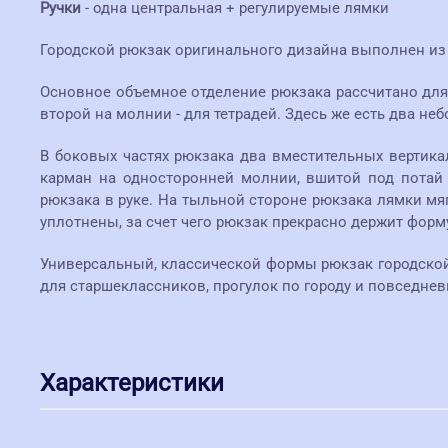
Ручки
- одна центральная + регулируемые лямки
Городской рюкзак оригинального дизайна выполнен из
Основное объемное отделение рюкзака рассчитано для 
второй на молнии - для тетрадей. Здесь же есть два н
В боковых частях рюкзака два вместительных вертик
карман на односторонней молнии, вшитой под потай (
рюкзака в руке. На тыльной стороне рюкзака лямки мяг
уплотнены, за счет чего рюкзак прекрасно держит форм
Универсальный, классической формы рюкзак городско
для старшеклассников, прогулок по городу и повседнев
Характеристики