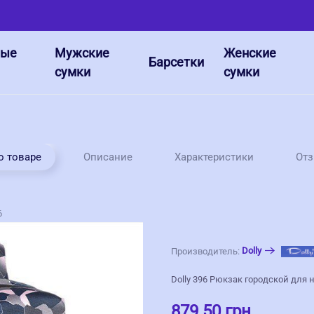
ные
Мужские
Женские
Барсетки
сумки
сумки
о товаре
Описание
Характеристики
От
6
Dolly
Производитель:
Dolly 396 Рюкзак городской для 
879.50 грн