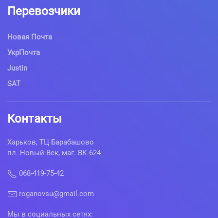
Перевозчики
Новая Почта
УкрПочта
Justin
SAT
Контакты
Харьков, ТЦ Барабашово
пл. Новый Век, маг. ВК 624
068-419-75-42
roganovsu@gmail.com
Мы в социальных сетях: