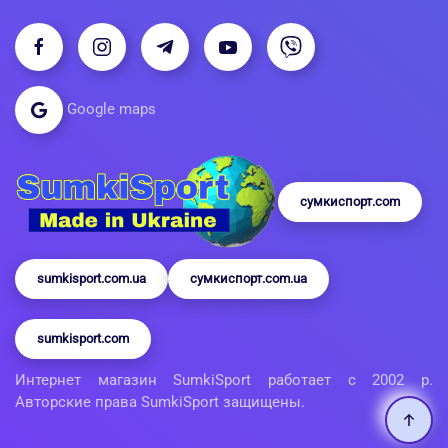
Google maps
сумкиспорт.com
sumkisport.com.ua
сумкиспорт.com.ua
sumkisport.com
Интернет магазин SumkiSport работает с 2002 р.
Авторские права SumkiSport защищены.