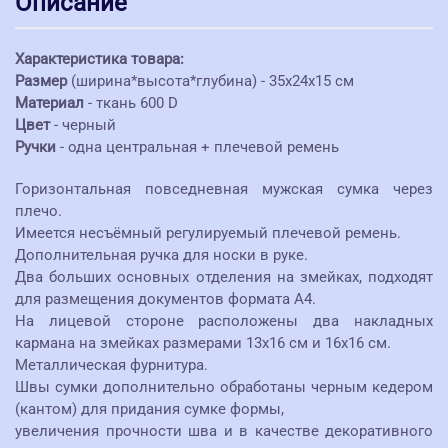
Описание
Характеристика товара:
Размер
(ширина*высота*глубина) - 35x24x15 см
Материал
- ткань 600 D
Цвет
- черный
Ручки
- одна центральная + плечевой ремень
Горизонтальная повседневная мужская сумка через
плечо.
Имеется несъёмный регулируемый плечевой ремень.
Дополнительная ручка для носки в руке.
Два больших основных отделения на змейках, подходят
для размещения документов формата А4.
На лицевой стороне расположены два накладных
кармана на змейках размерами 13х16 см и 16х16 см.
Металлическая фурнитура.
Швы сумки дополнительно обработаны черным кедером
(кантом) для придания сумке формы,
увеличения прочности шва и в качестве декоративного