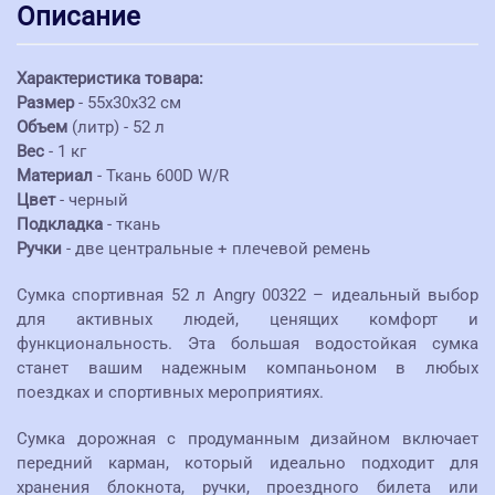
Описание
Характеристика товара:
Размер
- 55х30х32 см
Объем
(литр) - 52 л
Вес
- 1 кг
Материал
- Ткань 600D W/R
Цвет
- черный
Подкладка
- ткань
Ручки
- две центральные + плечевой ремень
Сумка спортивная 52 л Angry 00322 – идеальный выбор
для активных людей, ценящих комфорт и
функциональность. Эта большая водостойкая сумка
станет вашим надежным компаньоном в любых
поездках и спортивных мероприятиях.
Сумка дорожная с продуманным дизайном включает
передний карман, который идеально подходит для
хранения блокнота, ручки, проездного билета или