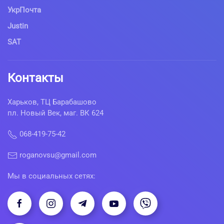
УкрПочта
Justin
SAT
Контакты
Харьков, ТЦ Барабашово
пл. Новый Век, маг. ВК 624
068-419-75-42
roganovsu@gmail.com
Мы в социальных сетях: